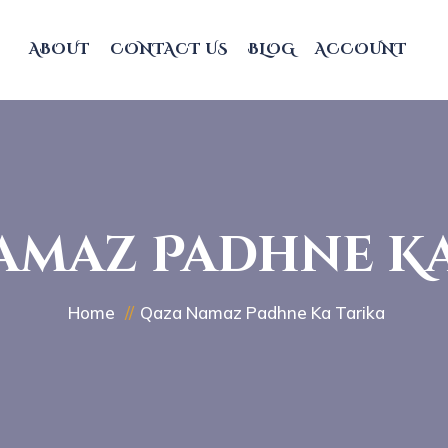
ABOUT
CONTACT US
BLOG
ACCOUNT
amaz Padhne Ka
Home
Qaza Namaz Padhne Ka Tarika