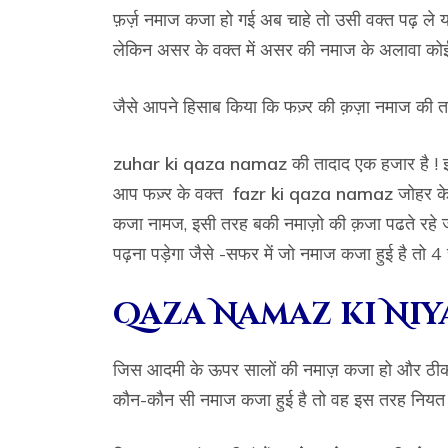
फ़र्ज़ नमाज कजा हो गई अब चाहे तो उसी वक्त पढ़ ले य
लेकिन असर के वक्त में असर की नमाज के अलावा कोई
जैसे आपने हिसाब किया कि फज़्र की क़ज़ा नमाज की त
zuhar ki
qaza namaz
की तादाद एक हजार है !
आप फज़्र के वक्त
fazr ki
qaza namaz
जोहर के
कजा नामज, इसी तरह बकी नमाज़ो की क़जा पढते रहे ज
पढ़ना पड़ेगा जैसे -सफर में जो नमाज कजा हुई है तो
Qaza Namaz ki Niy
जिस आदमी के ऊपर सालों की नमाज़ कजा हो और ठीक 
कौन-कौन सी नमाज कजा हुई है तो वह इस तरह नियत