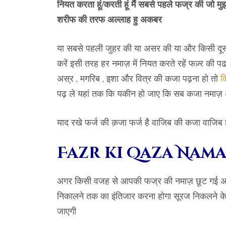
नियत करता हूं/करती हूं मैं सबसे पहले फज्र की जो मु
शरीफ की तरफ अल्लाह हु अकबर
या सबसे पहली जुहर की या असर की या और किसी दूस
करें इसी तरह हर नमाज़ में नियत करते रहें फज़्र की प
अस्र , मगरिब , इशा और वित्र की कजा पढ़ना हो तो
व
पढ़ ले यहां तक कि यकीन हो जाए कि सब कजा नमाज़ 
याद रखे फर्ज की क़जा फर्ज है वाजिब की कजा वाजिब ह
Fazr ki Qaza Nama
अगर किसी वजह से आपकी फज्र की नमाज़ छूट गई 
निकालने तक का इंतिजार करना होगा सूरज निकलने क
जाएगी