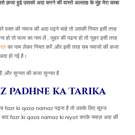
झसे क़जा हुई उसको अदा करने की वास्ते अल्लाह के मुंह मेरा काबा
रे वक्त की नमाज की अदा पढ़ने चाहे तो उसकी नियत इसी तरह
ढना हो तो फज़्र का नाम लें , जुहर की पढना हो तो जुहर इसी तरह
ित्र
का नाम लेकर नियत करें ,और इसी तरह सब नमाजो की कजा
अदा हो गई है।
ै ,और सुन्नत की कजा सुन्नत है
z Padhne ka Tarika
अब
fazr ki qaza namaz
पढ़ना है तो उसके लिए सूरज
े बाद
fazr ki qaza namaz ki niyat
करके नमाज़ अदा की