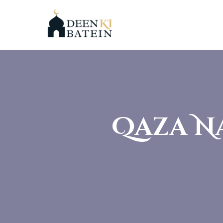
Qaza N