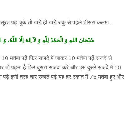
ूरत पढ़ चुके तो खड़े ही खड़े रुकु से पहले तीसरा कलमा ,
سُبْحَان اللهِ وَ الْحَمْدُ لِلّهِ وَ لآ اِلهَ اِلّا اللّهُ، وَ اللّه
 10 मर्तबा पढ़ें फिर सजदे में जाकर 10 मर्तबा पढ़ें सजदे से
 बार तो पढ़ना है फिर दूसरा सजदा करें और इस दूसरे सजदे में 10
 पढ़े इसी तरह चार रकातें पढ़े यह हर रकात में 75 मर्तबा हुए और