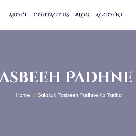
ABOUT
CONTACT US
BLOG
ACCOUNT
Tasbeeh Padhne 
Home
Salatut Tasbeeh Padhne Ka Tarika