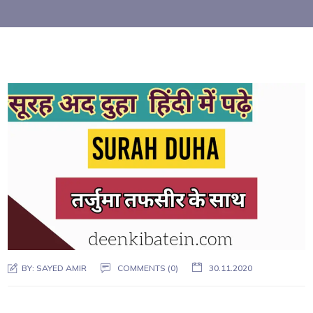
BY:
SAYED AMIR
COMMENTS (0)
30.11.2020