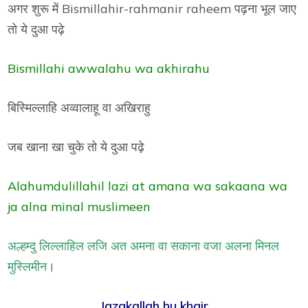
अगर शुरू में Bismillahir-rahmanir raheem पढ़ना भूल जाए
तो ये दुआ पढ़े
Bismillahi awwalahu wa akhirahu
बिस्मिल्लाहि अव्वालाहू वा अखिराहु
जब खाना खा चुके तो ये दुआ पढ़े
Alahumdulillahil lazi at amana wa sakaana wa
ja alna minal muslimeen
अल्हम्दु लिल्लाहिल लजि अत अमना वा सकाना वजा अलना मिनल
मुस्लिमीन
।
Jazakallah hu khair