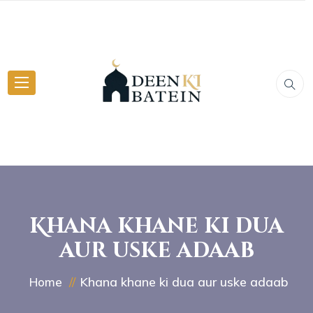
Khana khane ki dua
aur uske adaab
Khana khane ki dua aur uske adaab
Home