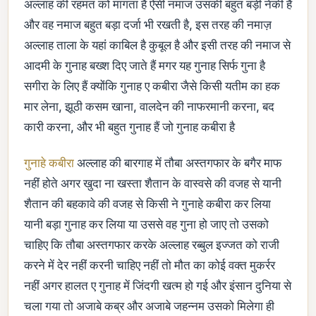
अल्लाह की रहमत को मांगता है ऐसी नमाज उसकी बहुत बड़ी नेकी है
और वह नमाज बहुत बड़ा दर्जा भी रखती है, इस तरह की नमाज़
अल्लाह ताला के यहां काबिल है कुबूल है और इसी तरह की नमाज से
आदमी के गुनाह बख्श दिए जाते हैं मगर यह गुनाह सिर्फ गुना है
सगीरा के लिए हैं क्योंकि गुनाह ए कबीरा जैसे किसी यतीम का हक
मार लेना, झूठी कसम खाना, वालदेन की नाफरमानी करना, बद
कारी करना, और भी बहुत गुनाह हैं जो गुनाह कबीरा है
गुनाहे कबीरा
अल्लाह की बारगाह में तौबा अस्तगफार के बगैर माफ
नहीं होते अगर खुदा ना खस्ता शैतान के वास्वसे की वजह से यानी
शैतान की बहकावे की वजह से किसी ने गुनाहे कबीरा कर लिया
यानी बड़ा गुनाह कर लिया या उससे वह गुना हो जाए तो उसको
चाहिए कि तौबा अस्तगफार करके अल्लाह रब्बुल इज्जत को राजी
करने में देर नहीं करनी चाहिए नहीं तो मौत का कोई वक्त मुकर्रर
नहीं अगर हालत ए गुनाह में जिंदगी खत्म हो गई और इंसान दुनिया से
चला गया तो अजाबे कब्र और अजाबे जहन्नम उसको मिलेगा ही