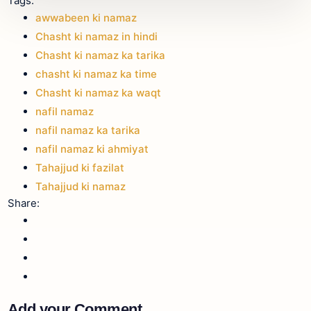
Tags:
awwabeen ki namaz
Chasht ki namaz in hindi
Chasht ki namaz ka tarika
chasht ki namaz ka time
Chasht ki namaz ka waqt
nafil namaz
nafil namaz ka tarika
nafil namaz ki ahmiyat
Tahajjud ki fazilat
Tahajjud ki namaz
Share:
Add your Comment