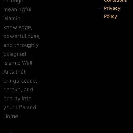
Conditions
through
Privacy
meaningful
Policy
islamic
knowledge,
powerful duas,
and throughly
designed
Islamic Wall
Arts that
brings peace,
barakh, and
beauty into
your Life and
Home.