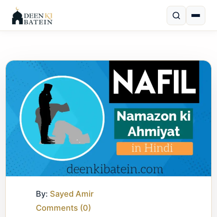
By:
Sayed Amir
Comments (
0
)