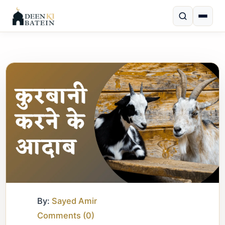
By:
Sayed Amir
Comments (
0
)