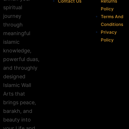
Contact Us
Returns
spiritual
Policy
journey
Terms And
Conditions
through
Privacy
meaningful
Policy
islamic
knowledge,
powerful duas,
and throughly
designed
Islamic Wall
Arts that
brings peace,
barakh, and
beauty into
your Life and