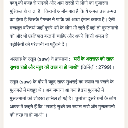
बदबू की वजह से सड़कों और आम रास्तों से लोगो का गुज़ारना
मुश्किल हो जाता है। कितनी अजीब बात है कि ये अमल उस उम्मत
का होता है जिसके पैगम्बर ने पाकि को आधा ईमान बताया है। ऐसी
मख़लूत बस्तियां जहाँ दूसरे धर्म के लोग भी रहते हैं वहां तो मुसलमानो
को और भी एहतियात बरतनी चाहिए और अपने किसी अमल से
पड़ोसियों को परेशानी ना पहुँचने दें।
अल्लाह के रसूल (saw) ने फ़रमाया : ‘
‘घरों के अतराफ़ को साफ़
सुथरा रखो और यहूद की तरह ना हो जाओ’
‘
(तिर्मिज़ी : 2799)।
रसूल (saw) के दौर में यहूद साफ़ सुथराई का ख्याल ना रखने के
मुआमले में मशहूर थे। अब ज़माना आ गया है इस मुआमले में
मुसलमानो को शोहरत हासिल हो गई है। चुनांचा दूसरे धर्मो के लोग
आपस में कहते हैं कि “सफाई सुथरे का ख्याल रखो और मुसलमानो
की तरह ना हो जाओ”।