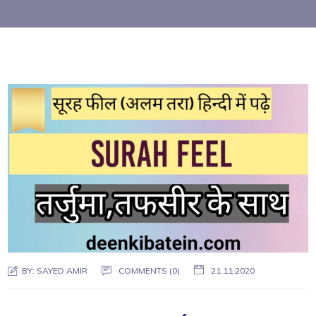
BY:
SAYED AMIR
COMMENTS (0)
21.11.2020